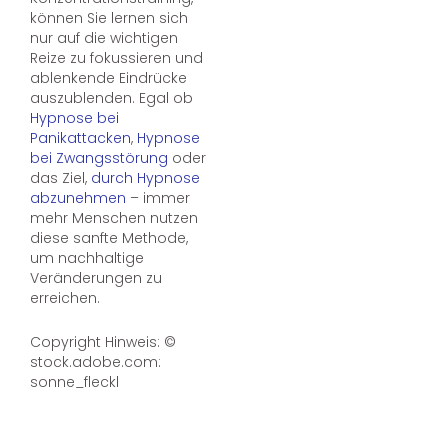
können Sie lernen sich
nur auf die wichtigen
Reize zu fokussieren und
ablenkende Eindrücke
auszublenden. Egal ob
Hypnose bei
Panikattacken
,
Hypnose
bei Zwangsstörung
oder
das Ziel,
durch Hypnose
abzunehmen
– immer
mehr Menschen nutzen
diese sanfte Methode,
um nachhaltige
Veränderungen zu
erreichen.
Copyright Hinweis: ©
stock.adobe.com:
sonne_fleckl