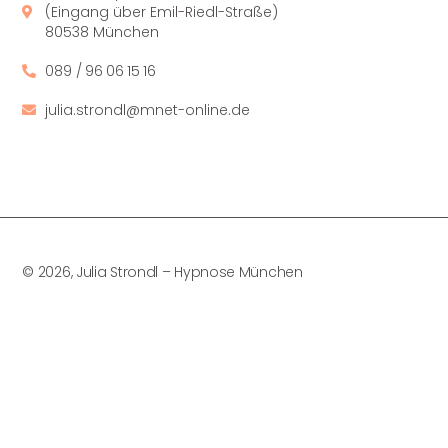
(Eingang über Emil-Riedl-Straße)
80538 München
089 / 96 06 15 16
julia.strondl@mnet-online.de
© 2026, Julia Strondl – Hypnose München