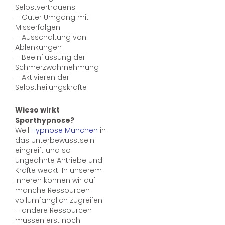
Selbstvertrauens
– Guter Umgang mit
Misserfolgen
– Ausschaltung von
Ablenkungen
– Beeinflussung der
Schmerzwahrnehmung
– Aktivieren der
Selbstheilungskräfte
Wieso wirkt
Sporthypnose?
Weil
Hypnose München
in
das Unterbewusstsein
eingreift und so
ungeahnte Antriebe und
Kräfte weckt. In unserem
Inneren können wir auf
manche Ressourcen
vollumfänglich zugreifen
– andere Ressourcen
müssen erst noch