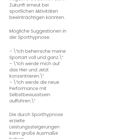
Zukunft erneut bei
sportlichen Aktivitäten
beeinträchtigen könnten.
Mögliche Suggestionen in
der Sporthypnose:
– \“Ich beherrsche meine
Sportart voll und ganz.\“
– \“Ich werde mich auf
das Hier und Jetzt
konzentrieren.\“
– \“Ich werde die neue
Performance mit
Selbstbewusstsein
aufführen.\“
Die durch Sporthypnose
erzielte
Leistungssteigerungen
kann große Ausmaße