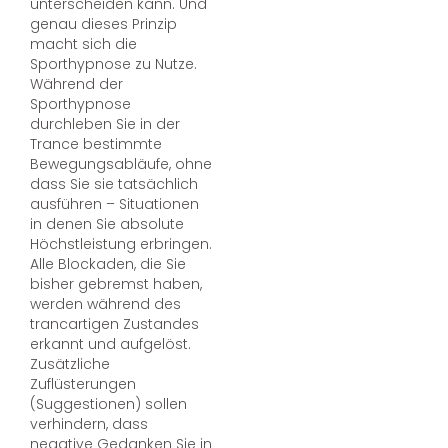
unterscheiden kann. Und
genau dieses Prinzip
macht sich die
Sporthypnose zu Nutze.
Während der
Sporthypnose
durchleben Sie in der
Trance bestimmte
Bewegungsabläufe, ohne
dass Sie sie tatsächlich
ausführen – Situationen
in denen Sie absolute
Höchstleistung erbringen.
Alle Blockaden, die Sie
bisher gebremst haben,
werden während des
trancartigen Zustandes
erkannt und aufgelöst.
Zusätzliche
Zuflüsterungen
(Suggestionen) sollen
verhindern, dass
negative Gedanken Sie in