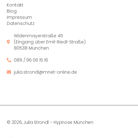
Kontakt
Blog
Impressum
Datenschutz
Widenmayerstraße 45
(Eingang über Emil-Riedl-Straße)
80538 München
089 / 96 06 15 16
julia.strondl@mnet-online.de
© 2026, Julia Strondl – Hypnose München