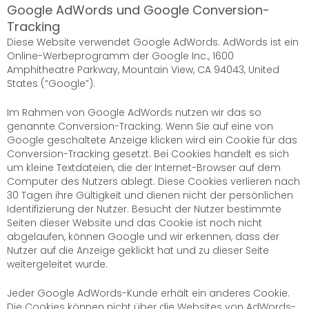
Google AdWords und Google Conversion-
Tracking
Diese Website verwendet Google AdWords. AdWords ist ein
Online-Werbeprogramm der Google Inc., 1600
Amphitheatre Parkway, Mountain View, CA 94043, United
States (“Google”).
Im Rahmen von Google AdWords nutzen wir das so
genannte Conversion-Tracking. Wenn Sie auf eine von
Google geschaltete Anzeige klicken wird ein Cookie für das
Conversion-Tracking gesetzt. Bei Cookies handelt es sich
um kleine Textdateien, die der Internet-Browser auf dem
Computer des Nutzers ablegt. Diese Cookies verlieren nach
30 Tagen ihre Gültigkeit und dienen nicht der persönlichen
Identifizierung der Nutzer. Besucht der Nutzer bestimmte
Seiten dieser Website und das Cookie ist noch nicht
abgelaufen, können Google und wir erkennen, dass der
Nutzer auf die Anzeige geklickt hat und zu dieser Seite
weitergeleitet wurde.
Jeder Google AdWords-Kunde erhält ein anderes Cookie.
Die Cookies können nicht über die Websites von AdWords-