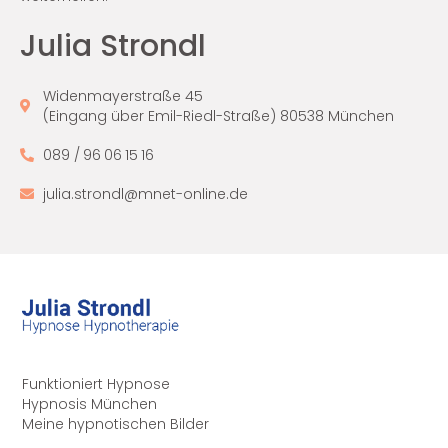
Julia Strondl
Widenmayerstraße 45
(Eingang über Emil-Riedl-Straße) 80538 München
089 / 96 06 15 16
julia.strondl@mnet-online.de
Funktioniert Hypnose
Hypnosis München
Meine hypnotischen Bilder