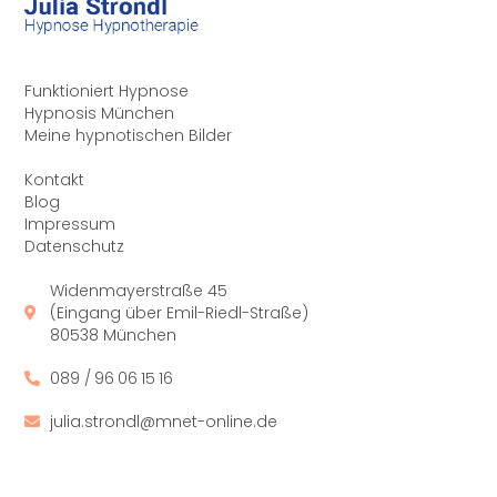
Funktioniert Hypnose
Hypnosis München
Meine hypnotischen Bilder
Kontakt
Blog
Impressum
Datenschutz
Widenmayerstraße 45
(Eingang über Emil-Riedl-Straße)
80538 München
089 / 96 06 15 16
julia.strondl@mnet-online.de