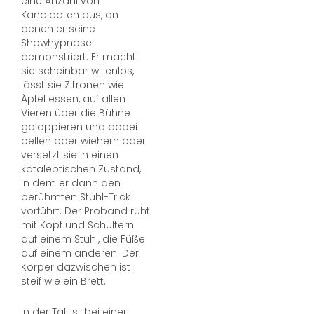
eine Anzahl von
Kandidaten aus, an
denen er seine
Showhypnose
demonstriert. Er macht
sie scheinbar willenlos,
lässt sie Zitronen wie
Äpfel essen, auf allen
Vieren über die Bühne
galoppieren und dabei
bellen oder wiehern oder
versetzt sie in einen
kataleptischen Zustand,
in dem er dann den
berühmten Stuhl-Trick
vorführt. Der Proband ruht
mit Kopf und Schultern
auf einem Stuhl, die Füße
auf einem anderen. Der
Körper dazwischen ist
steif wie ein Brett.
In der Tat ist bei einer