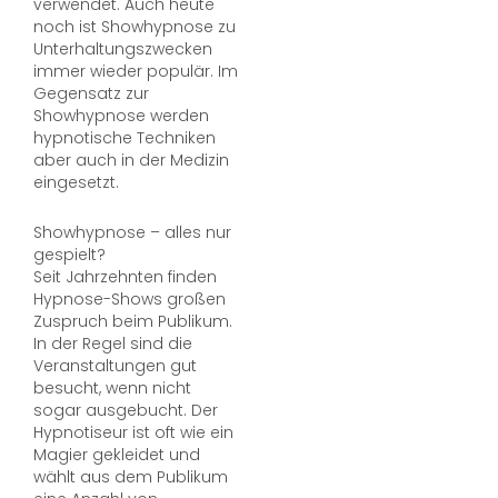
verwendet. Auch heute
noch ist Showhypnose zu
Unterhaltungszwecken
immer wieder populär. Im
Gegensatz zur
Showhypnose werden
hypnotische Techniken
aber auch in der Medizin
eingesetzt.
Showhypnose – alles nur
gespielt?
Seit Jahrzehnten finden
Hypnose-Shows großen
Zuspruch beim Publikum.
In der Regel sind die
Veranstaltungen gut
besucht, wenn nicht
sogar ausgebucht. Der
Hypnotiseur ist oft wie ein
Magier gekleidet und
wählt aus dem Publikum