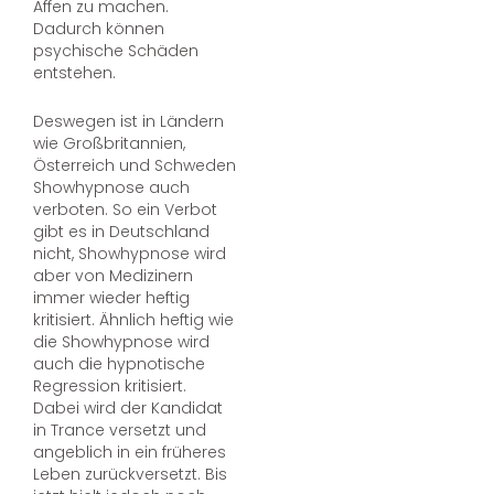
Affen zu machen.
Dadurch können
psychische Schäden
entstehen.
Deswegen ist in Ländern
wie Großbritannien,
Österreich und Schweden
Showhypnose auch
verboten. So ein Verbot
gibt es in Deutschland
nicht, Showhypnose wird
aber von Medizinern
immer wieder heftig
kritisiert. Ähnlich heftig wie
die Showhypnose wird
auch die hypnotische
Regression kritisiert.
Dabei wird der Kandidat
in Trance versetzt und
angeblich in ein früheres
Leben zurückversetzt. Bis