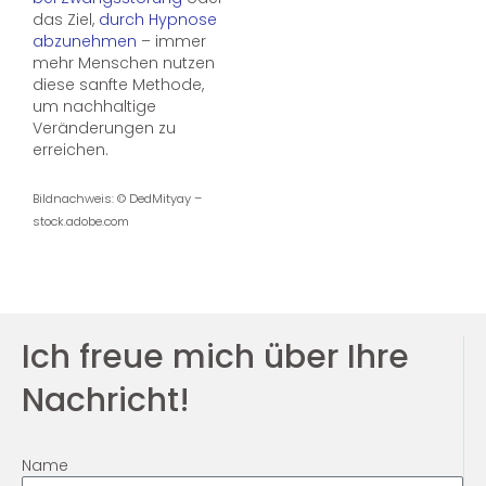
das Ziel,
durch Hypnose
abzunehmen
– immer
mehr Menschen nutzen
diese sanfte Methode,
um nachhaltige
Veränderungen zu
erreichen.
Bildnachweis: © DedMityay –
stock.adobe.com
Ich freue mich über Ihre
Nachricht!
Name