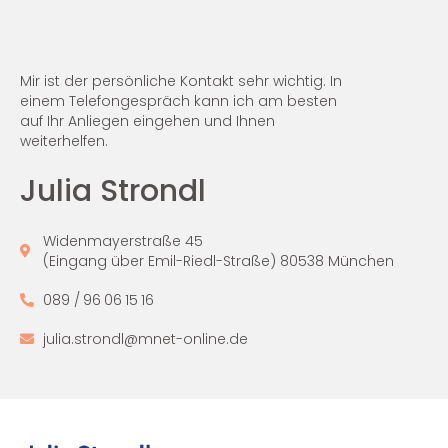
Mir ist der persönliche Kontakt sehr wichtig. In
einem Telefongespräch kann ich am besten
auf Ihr Anliegen eingehen und Ihnen
weiterhelfen.
Julia Strondl
Widenmayerstraße 45
(Eingang über Emil-Riedl-Straße) 80538 München
089 / 96 06 15 16
julia.strondl@mnet-online.de