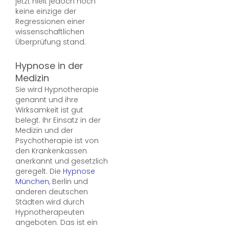
jetzt hielt jedoch noch
keine einzige der
Regressionen einer
wissenschaftlichen
Überprüfung stand.
Hypnose in der
Medizin
Sie wird Hypnotherapie
genannt und ihre
Wirksamkeit ist gut
belegt. Ihr Einsatz in der
Medizin und der
Psychotherapie ist von
den Krankenkassen
anerkannt und gesetzlich
geregelt. Die
Hypnose
München
, Berlin und
anderen deutschen
Städten wird durch
Hypnotherapeuten
angeboten. Das ist ein