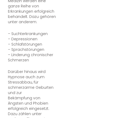
Medizin werden eine
ganze Reihe von
Erkrankungen erfolgreich
behandelt. Dazu gehören
unter anderem:
– Suchterkrankungen
– Depressionen
– Schlafstörungen
– Sprachstörungen
– Linderung chronischer
Schmerzen
Darüber hinaus wird
Hypnose auch zum
Stressabbau, für
schmerzarme Geburten
und zur
Bekämpfung von
Ängsten und Phobien
erfolgreich eingesetzt.
Dazu zählen unter