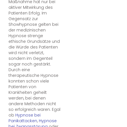
Maßnahme hat nur bei
aktiver Mitwirkung des
Patienten Erfolg. Im
Gegensatz zur
Showhypnose gelten bei
der medizinischen
Hypnose strenge
ethische Grundsätze und
die Würde des Patienten
wird nicht verletzt,
sondern im Gegenteil
sogar noch gestärkt.
Durch eine
therapeutische Hypnose
konnten schon viele
Patienten von
Krankheiten geheilt
werden, bei denen
andere Methoden nicht
so erfolgreich waren. Egal
ob
Hypnose bei
Panikattacken
,
Hypnose
bei Zwangsstörung
oder