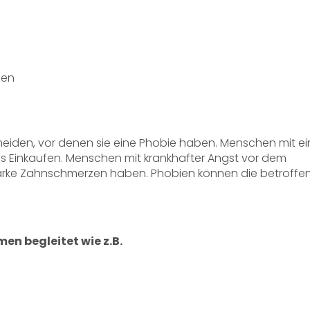
den
eiden, vor denen sie eine Phobie haben. Menschen mit ei
s Einkaufen. Menschen mit krankhafter Angst vor dem
tarke Zahnschmerzen haben. Phobien können die betroffe
n begleitet wie z.B.