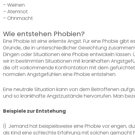
– Weinen
– Atemnot
– Ohnmacht
Wie entstehen Phobien?
Eine Phobie ist eine erlernte Angst. Für eine Phobie gibt 
Gründe, die in unterschiedlicher Gewichtung zusammenw
Dingen oder Situationen eine Phobie entwickeln lassen.
wir in bestimmten Situationen mit krankhaften Angstgef
die oft vorkommende Konfrontation mit dem gefürchtete
normalen Angstgefühlen eine Phobie entstehen.
Eine neutrale Situation kann von dem Betroffenen aufg
und so krankhafte Angstzustände hervorrufen. Man beze
Beispiele zur Entstehung
1) Jemand hat beispielsweise eine Phobie vor engen, du
als Kind eine schlechte Erfahrung mit solchen gemacht ha