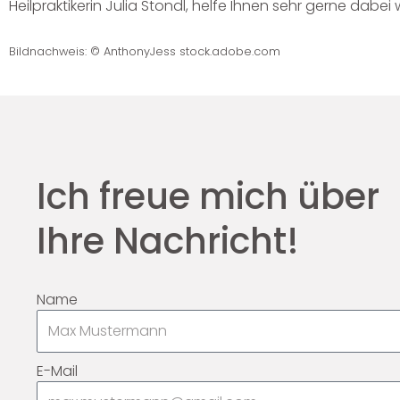
Heilpraktikerin Julia Stondl, helfe Ihnen sehr gerne dabe
Bildnachweis: © AnthonyJess stock.adobe.com
Ich freue mich über
Ihre Nachricht!
Name
E-Mail