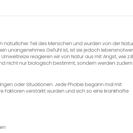
 natürlicher Teil des Menschen und wurden von der Natur
 ein unangenehmes Gefühl ist, ist sie jedoch lebensnotwe
 Umweltreize reagieren wir von Natur aus mit Angst, wie z.B
sind nicht nur biologisch bestimmt, sondern werden zudem
ingen oder Situationen. Jede Phobie begann mal mit
 Faktoren verstärkt wurden und sich so eine krankhafte
nen