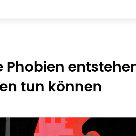
e Phobien entstehe
en tun können