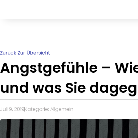
Zurück Zur Übersicht
Angstgefühle – Wi
und was Sie dageg
Juli 9, 2019
Kategorie:
Allgemein