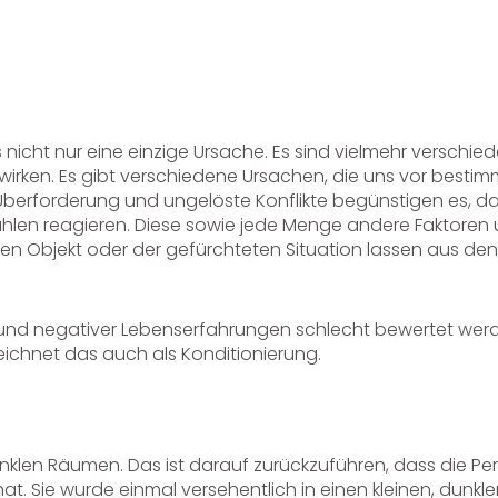
es nicht nur eine einzige Ursache. Es sind vielmehr verschie
irken. Es gibt verschiedene Ursachen, die uns vor besti
 Überforderung und ungelöste Konflikte begünstigen es, d
ühlen reagieren. Diese sowie jede Menge andere Faktoren
n Objekt oder der gefürchteten Situation lassen aus den
rund negativer Lebenserfahrungen schlecht bewertet wer
ichnet das auch als Konditionierung.
nklen Räumen. Das ist darauf zurückzuführen, dass die Pe
t. Sie wurde einmal versehentlich in einen kleinen, dunkl