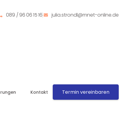
089 / 96 06 15 16
julia.strondl@mnet-online.de
Termin vereinbaren
hrungen
Kontakt