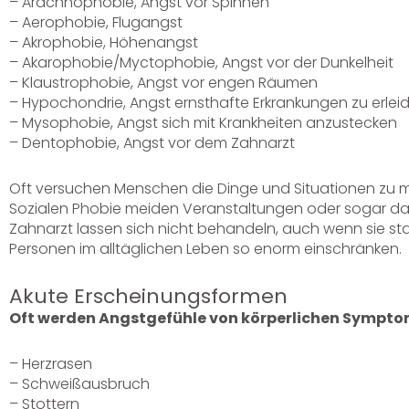
– Arachnophobie, Angst vor Spinnen
– Aerophobie, Flugangst
– Akrophobie, Höhenangst
– Akarophobie/Myctophobie, Angst vor der Dunkelheit
– Klaustrophobie, Angst vor engen Räumen
– Hypochondrie, Angst ernsthafte Erkrankungen zu erlei
– Mysophobie, Angst sich mit Krankheiten anzustecken
– Dentophobie, Angst vor dem Zahnarzt
Oft versuchen Menschen die Dinge und Situationen zu m
Sozialen Phobie meiden Veranstaltungen oder sogar da
Zahnarzt lassen sich nicht behandeln, auch wenn sie s
Personen im alltäglichen Leben so enorm einschränken.
Akute Erscheinungsformen
Oft werden Angstgefühle von körperlichen Symptome
– Herzrasen
– Schweißausbruch
– Stottern