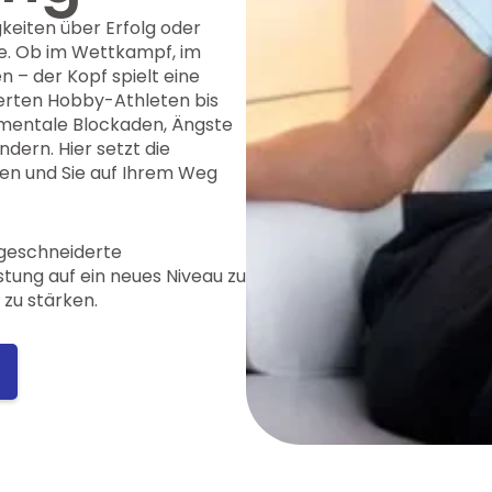
keiten über Erfolg oder
ke. Ob im Wettkampf, im
 – der Kopf spielt eine
ierten Hobby-Athleten bis
l mentale Blockaden, Ängste
dern. Hier setzt die
ten und Sie auf Ihrem Weg
ßgeschneiderte
istung auf ein neues Niveau zu
zu stärken.