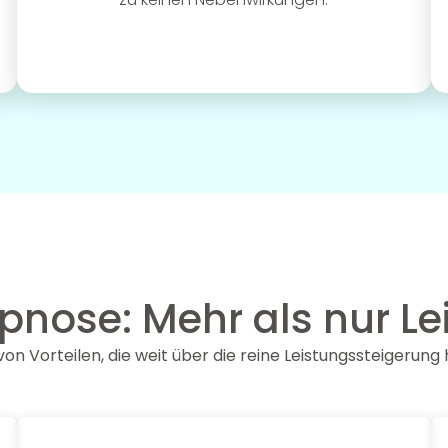
ypnose: Mehr als nur L
von Vorteilen, die weit über die reine Leistungssteigerun