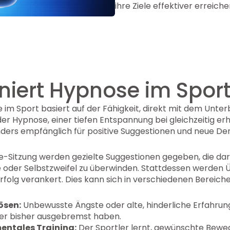
ihre Ziele effektiver erreiche
niert Hypnose im Spor
im Sport basiert auf der Fähigkeit, direkt mit dem Unte
r Hypnose, einer tiefen Entspannung bei gleichzeitig er
ders empfänglich für positive Suggestionen und neue De
Sitzung werden gezielte Suggestionen gegeben, die dara
oder Selbstzweifel zu überwinden. Stattdessen werden 
rfolg verankert. Dies kann sich in verschiedenen Bereich
ösen:
Unbewusste Ängste oder alte, hinderliche Erfahru
ler bisher ausgebremst haben.
entales Training:
Der Sportler lernt, gewünschte Bewe