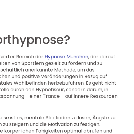
orthypnose?
isierter Bereich der
Hypnose München
, der darauf
eiten von Sportlern gezielt zu fördern und zu
senschaftlich anerkannte Methode, um das
hen und positive Veränderungen in Bezug auf
ntales Wohlbefinden herbeizuführen. Es geht nicht
rolle durch den Hypnotiseur, sondern darum, in
tspannung – einer Trance – auf innere Ressourcen
ose ist es, mentale Blockaden zu lösen, Ängste zu
 zu steigern und die Motivation zu festigen.
e körperlichen Fähigkeiten optimal abrufen und