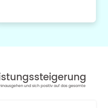
eistungssteigerung
g hinausgehen und sich positiv auf das gesamte