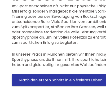
Im Sport entscheiden oft nicht nur physische Fähig
Misserfolg, sondern maßgeblich die mentale Stär
Training oder bei der Bewältigung von Rückschlägen
entscheidende Rolle. Viele Sportler, vom ambition
zum Spitzensportler, stoßen an ihre Grenzen, wei
oder mangelnde Motivation die volle Leistung verhin
Sporthypnose an, um Ihr volles Potenzial zu entfal
zum sportlichen Erfolg zu begleiten.
In unserer Praxis in München bieten wir Ihnen ma
Sporthypnose an, die Ihnen hilft, Ihre sportliche Le
heben und gleichzeitig Ihr gesamtes Wohlbefinden 
Mach den ersten Schritt in ein freieres Leben