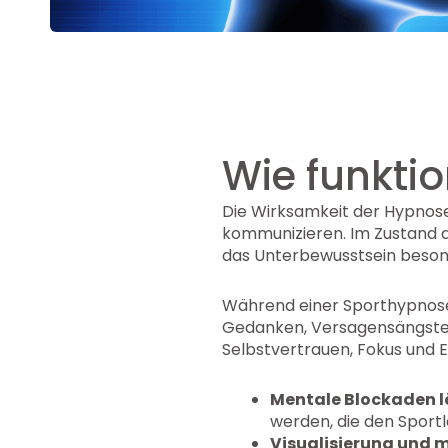
Wie funktio
Die Wirksamkeit der Hypnose 
kommunizieren. Im Zustand de
das Unterbewusstsein beson
Während einer Sporthypnose-
Gedanken, Versagensängste 
Selbstvertrauen, Fokus und E
Mentale Blockaden l
werden, die den Sport
Visualisierung und m