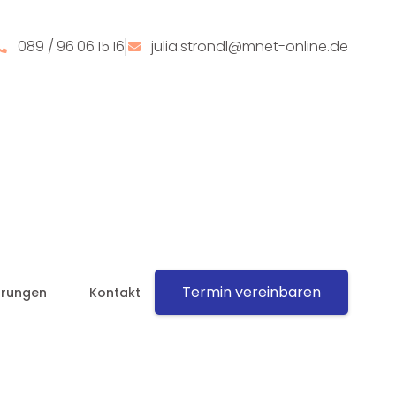
089 / 96 06 15 16
julia.strondl@mnet-online.de
Termin vereinbaren
hrungen
Kontakt