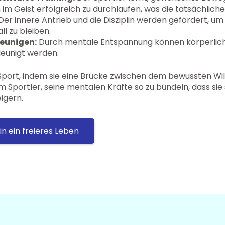
m Geist erfolgreich zu durchlaufen, was die tatsächlich
er innere Antrieb und die Disziplin werden gefördert, um
l zu bleiben.
eunigen:
Durch mentale Entspannung können körperlic
leunigt werden.
 Sport, indem sie eine Brücke zwischen dem bewussten W
dem Sportler, seine mentalen Kräfte so zu bündeln, dass sie
igern.
in ein freieres Leben