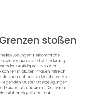
Grenzen stoßen
hnellen Lösungen. Herkömmliche
apie können sicherlich Linderung
sbesondere Antidepressiva oder
können in akuten Phasen hilfreich
ffen. Jedoch behandeln Medikamente
nde liegenden Muster, Überzeugungen
 bleiben oft unberührt. Dies kann
ine Abhängigkeit entsteht.