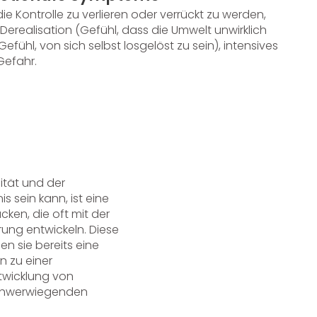
die Kontrolle zu verlieren oder verrückt zu werden,
Derealisation (Gefühl, dass die Umwelt unwirklich
efühl, von sich selbst losgelöst zu sein), intensives
Gefahr.
ität und der
s sein kann, ist eine
cken, die oft mit der
rung entwickeln. Diese
n sie bereits eine
n zu einer
ntwicklung von
schwerwiegenden