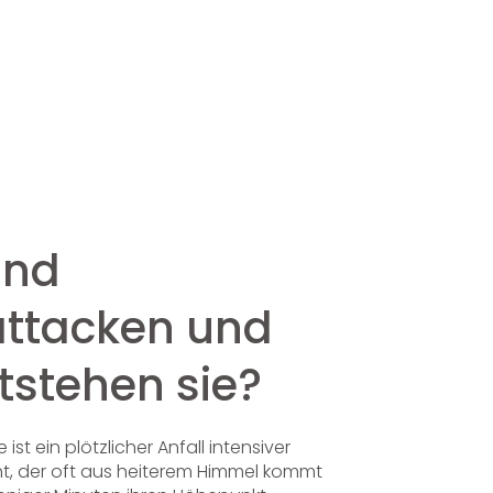
ind
attacken und
tstehen sie?
ist ein plötzlicher Anfall intensiver
ht, der oft aus heiterem Himmel kommt