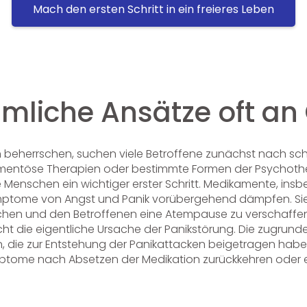
Mach den ersten Schritt in ein freieres Leben
liche Ansätze oft an 
beherrschen, suchen viele Betroffene zunächst nach sc
ntöse Therapien oder bestimmte Formen der Psychother
e Menschen ein wichtiger erster Schritt. Medikamente, in
mptome von Angst und Panik vorübergehend dämpfen. Sie 
rreichen und den Betroffenen eine Atempause zu verscha
icht die eigentliche Ursache der Panikstörung. Die zugru
, die zur Entstehung der Panikattacken beigetragen haben,
ptome nach Absetzen der Medikation zurückkehren oder e