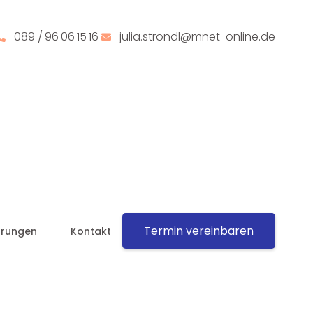
089 / 96 06 15 16
julia.strondl@mnet-online.de
Termin vereinbaren
hrungen
Kontakt