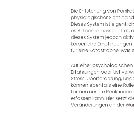
Die Entstehung von Panikat
physiologischer Sicht hand
Dieses System ist eigentlic
es Adrenalin ausschüttet, d
dieses System jedoch aktivi
körperliche Empfindungen (
für eine Katastrophe, was e
Auf einer psychologischen
Erfahrungen oder tief verw
Stress, Überforderung, un
können ebenfalls eine Rol
formen unsere Reaktionen 
erfassen kann. Hier setzt 
Veränderungen an der Wurz