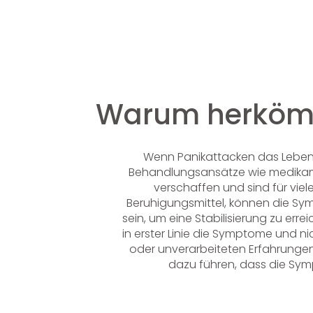
Warum herkömm
Wenn Panikattacken das Leben 
Behandlungsansätze wie medikame
verschaffen und sind für viel
Beruhigungsmittel, können die Sy
sein, um eine Stabilisierung zu e
in erster Linie die Symptome und n
oder unverarbeiteten Erfahrungen
dazu führen, dass die Sym