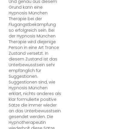
Und genau aus diesem
Grund kann eine
Hypnosis München
Therapie bei der
Flugangstbekämpfung
so erfolgreich sein. Bei
der Hypnosis München
Therapie wird diejenige
Person in eine Art Trance
Zustand versetzt. In
diesem Zustand ist das
Unterbewusstsein sehr
empfänglich für
Suggestionen.
Suggestionen sind, wie
Hypnosis München
erklärt, nichts anderes als
klar formulierte positive
Sätze die immer wieder
an das Unterbewusstsein
gesendet werden. Die
Hypnotherapeutin
wiederholt diese Sätze