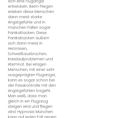
sich eine Flugangst
entwickeln. Beim Fliegen
erleben diese Menschen
dann meist starke
Angstgefühle und in
manchen Fällen sogar
Panikattacken. Diese
Panikattacken äußern
sich dann meist in
Herzrasen,
Schweißausbrüchen,
Kreislaufproblemen und
Atemnot. Bei einigen
Menschen, mit einer sehr
ausgeprägten Flugangst,
kann es sogar schon bei
der Passkontrolle mit den
Angstgefühlen losgeht.
Man weiß, dass man
gleich in ein Flugzeug
steigen wird und fliegen
wird. Hypnosis München
kann auf jeden Fall gegen