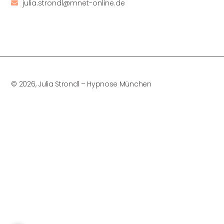
julia.strondl@mnet-online.de
© 2026, Julia Strondl – Hypnose München