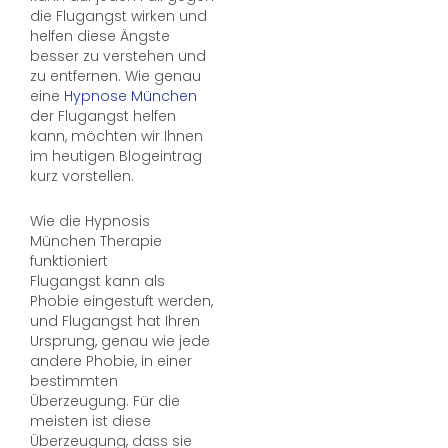
die Flugangst wirken und
helfen diese Ängste
besser zu verstehen und
zu entfernen. Wie genau
eine
Hypnose München
der Flugangst helfen
kann, möchten wir Ihnen
im heutigen Blogeintrag
kurz vorstellen.
Wie die Hypnosis
München Therapie
funktioniert
Flugangst kann als
Phobie eingestuft werden,
und Flugangst hat Ihren
Ursprung, genau wie jede
andere Phobie, in einer
bestimmten
Überzeugung. Für die
meisten ist diese
Überzeugung, dass sie